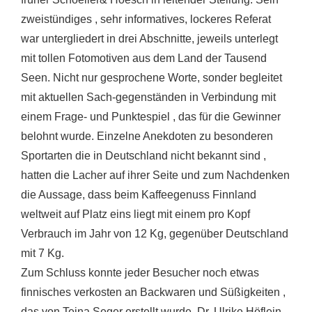
zweistündiges , sehr informatives, lockeres Referat
war untergliedert in drei Abschnitte, jeweils unterlegt
mit tollen Fotomotiven aus dem Land der Tausend
Seen. Nicht nur gesprochene Worte, sonder begleitet
mit aktuellen Sach-gegenständen in Verbindung mit
einem Frage- und Punktespiel , das für die Gewinner
belohnt wurde. Einzelne Anekdoten zu besonderen
Sportarten die in Deutschland nicht bekannt sind ,
hatten die Lacher auf ihrer Seite und zum Nachdenken
die Aussage, dass beim Kaffeegenuss Finnland
weltweit auf Platz eins liegt mit einem pro Kopf
Verbrauch im Jahr von 12 Kg, gegenüber Deutschland
mit 7 Kg.
Zum Schluss konnte jeder Besucher noch etwas
finnisches verkosten an Backwaren und Süßigkeiten ,
das von Teina Seger erstellt wurde. Dr. Ulrike Höflein