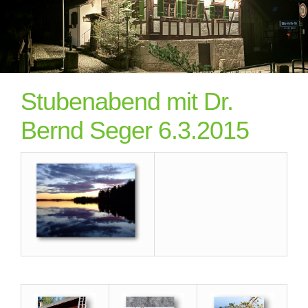
Stubenabend mit Dr.
Bernd Seger 6.3.2015