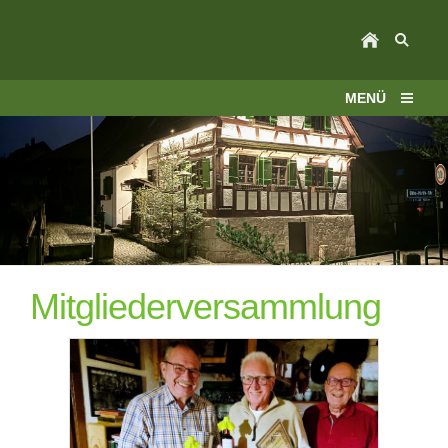
MENÜ
Mitgliederversammlung