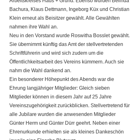
Arbeitskreises Haus + Grund. Ebenso wurden Belinda
Bachura, Klaus Dettmann, Ingeborg Küx und Christian
Klein erneut als Beisitzer gewählt. Alle Gewählten
nahmen ihre Wahl an.
Neu in den Vorstand wurde Roswitha Bosslet gewählt.
Sie übernimmt künftig das Amt der stellvertretenden
Schriftführerin und wird sich zudem um die
Öffentlichkeitsarbeit des Vereins kümmern. Auch sie
nahm die Wahl dankend an.
Ein besonderer Höhepunkt des Abends war die
Ehrung langjähriger Mitglieder: Gleich sieben
Mitglieder können in diesem Jahr auf 25 Jahre
Vereinszugehörigkeit zurückblicken. Stellvertretend für
alle Jubilare wurden die anwesenden Mitglieder
Günter Herm und Günter Dürr geehrt. Neben einer
Ehrenurkunde erhielten sie als kleines Dankeschön