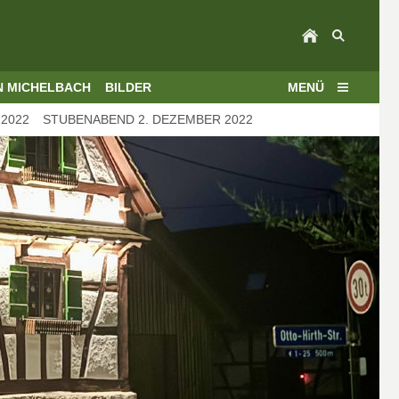
N MICHELBACH
BILDER
MENÜ
2022
STUBENABEND 2. DEZEMBER 2022