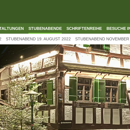
TALTUNGEN
STUBENABENDE
SCHRIFTENREIHE
BESUCHE I
2
STUBENABEND 19. AUGUST 2022
STUBENABEND NOVEMBER 