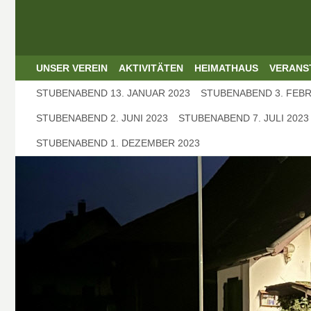
UNSER VEREIN
AKTIVITÄTEN
HEIMATHAUS
VERANS
STUBENABEND 13. JANUAR 2023
STUBENABEND 3. FEBR
STUBENABEND 2. JUNI 2023
STUBENABEND 7. JULI 2023
STUBENABEND 1. DEZEMBER 2023