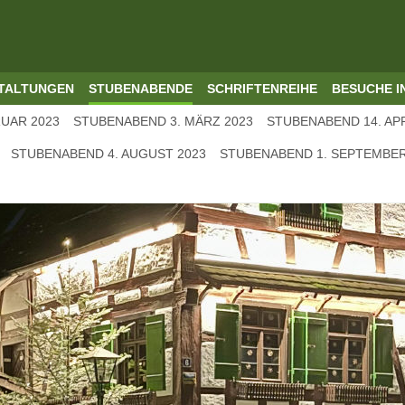
TALTUNGEN
STUBENABENDE
SCHRIFTENREIHE
BESUCHE I
UAR 2023
STUBENABEND 3. MÄRZ 2023
STUBENABEND 14. APR
STUBENABEND 4. AUGUST 2023
STUBENABEND 1. SEPTEMBER