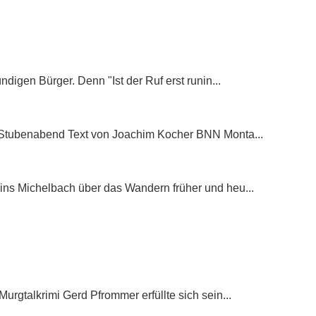
igen Bürger. Denn "Ist der Ruf erst runin...
 Stubenabend Text von Joachim Kocher BNN Monta...
ns Michelbach über das Wandern früher und heu...
gtalkrimi Gerd Pfrommer erfüllte sich sein...