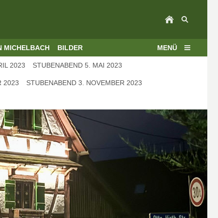
N MICHELBACH
BILDER
MENÜ
IL 2023
STUBENABEND 5. MAI 2023
 2023
STUBENABEND 3. NOVEMBER 2023