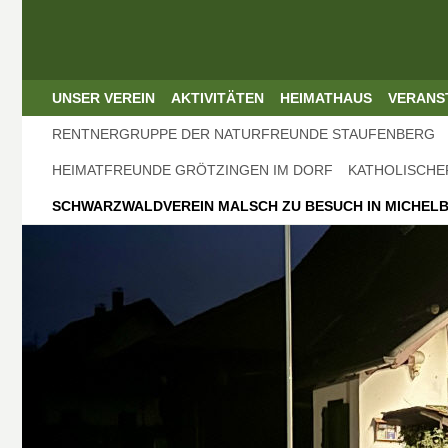
UNSER VEREIN
AKTIVITÄTEN
HEIMATHAUS
VERANS
RENTNERGRUPPE DER NATURFREUNDE STAUFENBERG
HEIMATFREUNDE GRÖTZINGEN IM DORF
KATHOLISCHE
SCHWARZWALDVEREIN MALSCH ZU BESUCH IN MICHEL