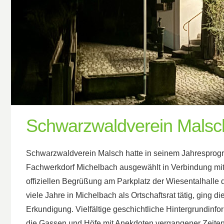
Schwarzwaldverein Malsc
Schwarzwaldverein Malsch hatte in seinem Jahresprogr
Fachwerkdorf Michelbach ausgewählt in Verbindung mit 
offiziellen Begrüßung am Parkplatz der Wiesentalhalle
viele Jahre in Michelbach als Ortschaftsrat tätig, ging 
Erkundigung. Vielfältige geschichtliche Hintergrundinfo
die Gassen und Höfe mit Anekdoten vergangener Zeiten