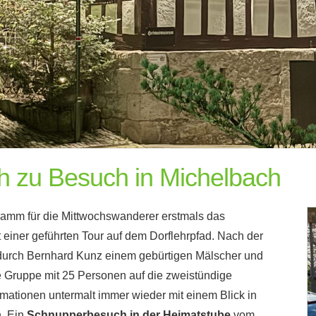
h zu Besuch in Michelbach
amm für die Mittwochswanderer erstmals das
einer geführten Tour auf dem Dorflehrpfad. Nach der
 durch Bernhard Kunz einem gebürtigen Mälscher und
die Gruppe mit 25 Personen auf die zweistündige
rmationen untermalt immer wieder mit einem Blick in
. Ein
Schnupperbesuch in der Heimatstube
vom