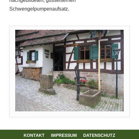
nachgebildeten, gusseisernen
Schwengelpumpenaufsatz.
KONTAKT
IMPRESSUM
DATENSCHUTZ