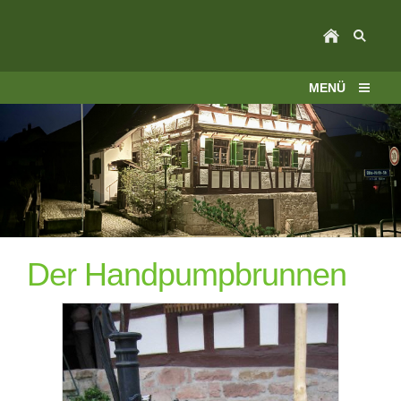
MENÜ
Der Handpumpbrunnen