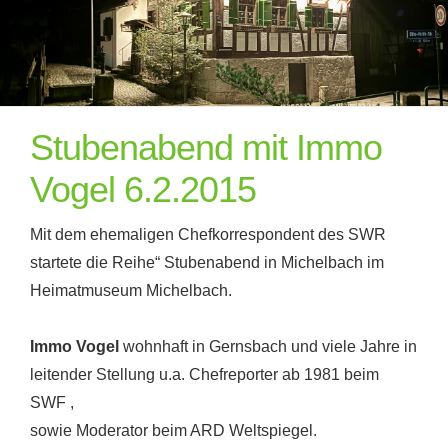
Stubenabend mit Immo
Vogel 6.2.2015
Mit dem ehemaligen Chefkorrespondent des SWR
startete die Reihe“ Stubenabend in Michelbach im
Heimatmuseum Michelbach.
Immo Vogel
wohnhaft in Gernsbach und viele Jahre in
leitender Stellung u.a. Chefreporter ab 1981 beim
SWF ,
sowie Moderator beim ARD Weltspiegel.