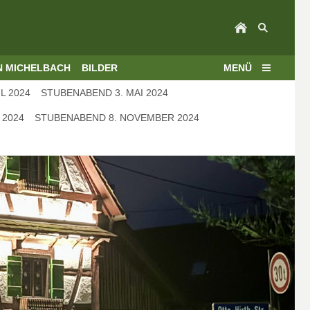
N MICHELBACH
BILDER
MENÜ
L 2024
STUBENABEND 3. MAI 2024
 2024
STUBENABEND 8. NOVEMBER 2024