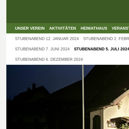
UNSER VEREIN
AKTIVITÄTEN
HEIMATHAUS
VERANS
STUBENABEND 12. JANUAR 2024
STUBENABEND 2. FEBR
STUBENABEND 7. JUNI 2024
STUBENABEND 5. JULI 202
STUBENABEND 6. DEZEMBER 2024