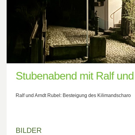
Stubenabend mit Ralf und 
Ralf und Arndt Rubel: Besteigung des Kilimandscharo
BILDER