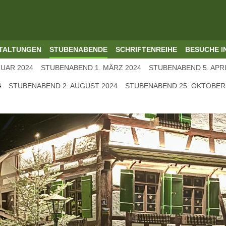
TALTUNGEN
STUBENABENDE
SCHRIFTENREIHE
BESUCHE I
UAR 2024
STUBENABEND 1. MÄRZ 2024
STUBENABEND 5. APRI
4
STUBENABEND 2. AUGUST 2024
STUBENABEND 25. OKTOBER