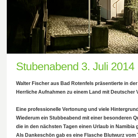
Stubenabend 3. Juli 2014
Walter Fischer aus Bad Rotenfels präsentierte in de
Herrliche Aufnahmen zu einem Land mit Deutscher V
Eine professionelle Vertonung und viele Hintergrun
Wiederum ein Stubbeabend mit einer besonderen Qu
die in den nächsten Tagen einen Urlaub in Namibia
Als Dankeschön gab es eine Flasche Blutwurz vom