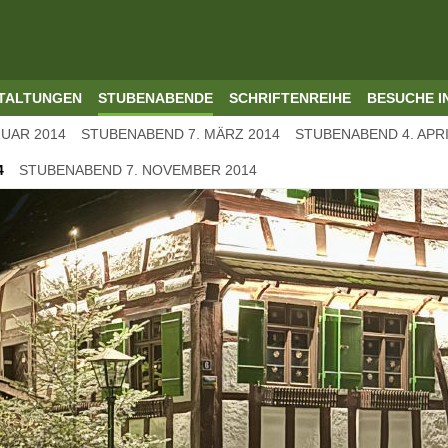
TALTUNGEN
STUBENABENDE
SCHRIFTENREIHE
BESUCHE I
UAR 2014
STUBENABEND 7. MÄRZ 2014
STUBENABEND 4. APRI
4
STUBENABEND 7. NOVEMBER 2014