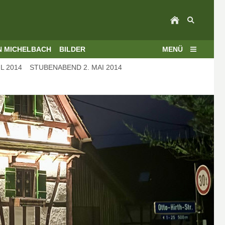
N MICHELBACH
BILDER
MENÜ
L 2014
STUBENABEND 2. MAI 2014