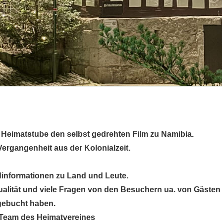
r Heimatstube den selbst gedrehten Film zu Namibia.
ergangenheit aus der Kolonialzeit.
dinformationen zu Land und Leute.
alität und viele Fragen von den Besuchern ua. von Gäste
 gebucht haben.
 Team des Heimatvereines