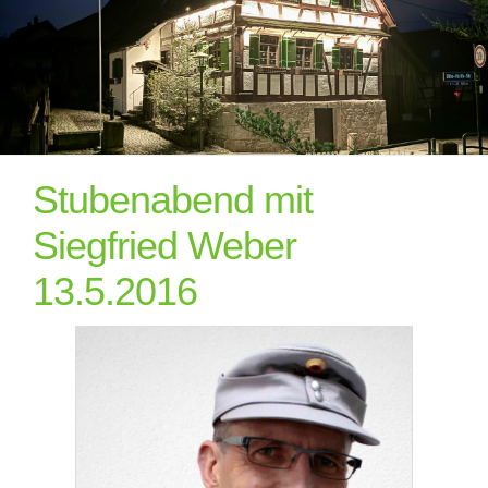
Stubenabend mit
Siegfried Weber
13.5.2016